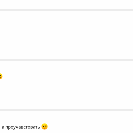
, а проучавстовать