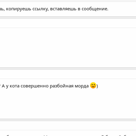
ешь, копируешь ссылку, вставляешь в сообщение.
? А у кота совершенно разбойная морда
)